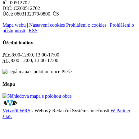
IČ: 00512702
DIČ: CZ00512702
Účet: 0603132379/0800, ČS
Mapa webu
|
Nastavení cookies
Prohlášení o cookies
|
Prohlášení o
přístupnosti
|
RSS
Úřední hodiny
PO:
8:00-12:00, 13:00-17:00
ST:
8:00-12:00, 13:00-17:00
Mapa
Vytvořil WRS
- Webový Redakční Systém společnosti
W Partner
s.r.o.