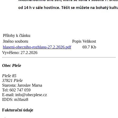
Přílohy k článku
Jméno souboru
Popis
Velikost
hlaseni-obecniho-rozhlasu-27.2.2026.pdf
69.7 Kb
Vyvěšeno:
27.2.2026
Obec Pleše
Pleše 85
37821 Pleše
Starosta: Jaroslav Marsa
Tel: 602 747 059
E-mail: info@obecplese.cz
IDDS: m3fasz8
Fakturační údaje