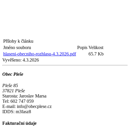
Přílohy k článku
Jméno souboru
Popis
Velikost
hlaseni-obecniho-rozhlasu-4.3.2026.pdf
65.7 Kb
Vyvěšeno:
4.3.2026
Obec Pleše
Pleše 85
37821 Pleše
Starosta: Jaroslav Marsa
Tel: 602 747 059
E-mail: info@obecplese.cz
IDDS: m3fasz8
Fakturační údaje