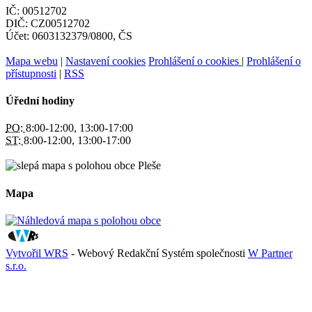
IČ: 00512702
DIČ: CZ00512702
Účet: 0603132379/0800, ČS
Mapa webu
|
Nastavení cookies
Prohlášení o cookies
|
Prohlášení o
přístupnosti
|
RSS
Úřední hodiny
PO:
8:00-12:00, 13:00-17:00
ST:
8:00-12:00, 13:00-17:00
Mapa
Vytvořil WRS
- Webový Redakční Systém společnosti
W Partner
s.r.o.