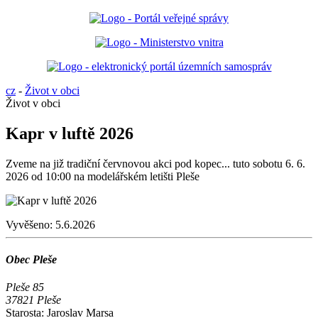
cz
-
Život v obci
Život v obci
Kapr v luftě 2026
Zveme na již tradiční červnovou akci pod kopec... tuto sobotu 6. 6.
2026 od 10:00 na modelářském letišti Pleše
Vyvěšeno:
5.6.2026
Obec Pleše
Pleše 85
37821 Pleše
Starosta: Jaroslav Marsa