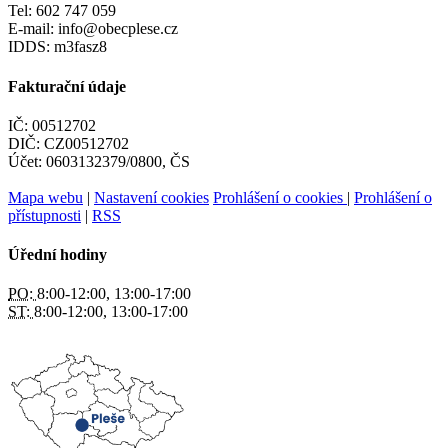
Tel: 602 747 059
E-mail: info@obecplese.cz
IDDS: m3fasz8
Fakturační údaje
IČ: 00512702
DIČ: CZ00512702
Účet: 0603132379/0800, ČS
Mapa webu
|
Nastavení cookies
Prohlášení o cookies
|
Prohlášení o
přístupnosti
|
RSS
Úřední hodiny
PO:
8:00-12:00, 13:00-17:00
ST:
8:00-12:00, 13:00-17:00