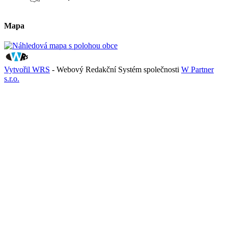
Mapa
Vytvořil WRS
- Webový Redakční Systém společnosti
W Partner
s.r.o.