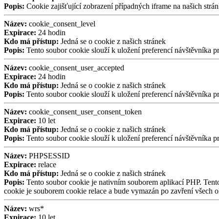
Popis:
Cookie zajišťující zobrazení případných iframe na našich strán
Název:
cookie_consent_level
Expirace:
24 hodin
Kdo má přístup:
Jedná se o cookie z našich stránek
Popis:
Tento soubor cookie slouží k uložení preferencí návštěvníka 
Název:
cookie_consent_user_accepted
Expirace:
24 hodin
Kdo má přístup:
Jedná se o cookie z našich stránek
Popis:
Tento soubor cookie slouží k uložení preferencí návštěvníka 
Název:
cookie_consent_user_consent_token
Expirace:
10 let
Kdo má přístup:
Jedná se o cookie z našich stránek
Popis:
Tento soubor cookie slouží k uložení preferencí návštěvníka 
Název:
PHPSESSID
Expirace:
relace
Kdo má přístup:
Jedná se o cookie z našich stránek
Popis:
Tento soubor cookie je nativním souborem aplikací PHP. Tento 
cookie je souborem cookie relace a bude vymazán po zavření všech o
Název:
wrs*
Expirace:
10 let