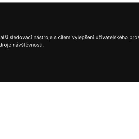
lší sledovací nástroje s cílem vylepšení uživatelského pr
droje návštěvnosti.