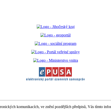
ktronických komunikacích, ve znění pozdějších předpisů, Vás tímto in