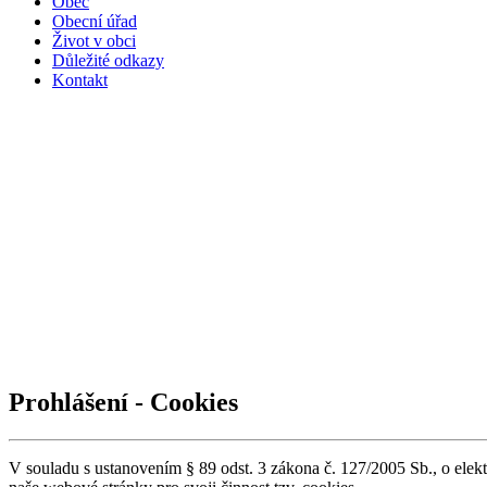
Obec
Obecní úřad
Život v obci
Důležité odkazy
Kontakt
Prohlášení - Cookies
V souladu s ustanovením § 89 odst. 3 zákona č. 127/2005 Sb., o ele