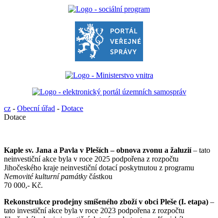
cz
-
Obecní úřad
-
Dotace
Dotace
Kaple sv. Jana a Pavla v Pleších – obnova zvonu a žaluzií
– tato
neinvestiční akce byla v roce 2025 podpořena z rozpočtu
Jihočeského kraje neinvestiční dotací poskytnutou z programu
Nemovité kulturní památky
částkou
70 000,- Kč.
Rekonstrukce prodejny smíšeného zboží v obci Pleše (I. etapa)
–
tato investiční akce byla v roce 2023 podpořena z rozpočtu