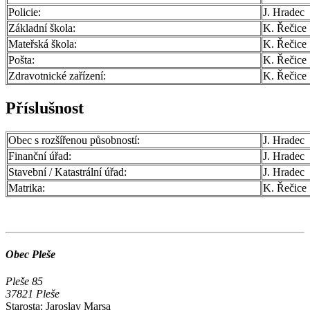
Policie:
J. Hradec
Základní škola:
K. Řečice
Mateřská škola:
K. Řečice
Pošta:
K. Řečice
Zdravotnické zařízení:
K. Řečice
Příslušnost
Obec s rozšířenou působností:
J. Hradec
Finanční úřad:
J. Hradec
Stavební / Katastrální úřad:
J. Hradec
Matrika:
K. Řečice
Obec Pleše
Pleše 85
37821 Pleše
Starosta: Jaroslav Marsa