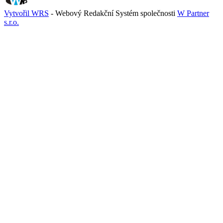
Vytvořil WRS
- Webový Redakční Systém společnosti
W Partner
s.r.o.