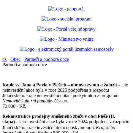
cz
-
Obec
-
Partneři a podpora obce
Partneři a podpora obce
Kaple sv. Jana a Pavla v Pleších – obnova zvonu a žaluzií
– tato
neinvestiční akce byla v roce 2025 podpořena z rozpočtu
Jihočeského kraje neinvestiční dotací poskytnutou z programu
Nemovité kulturní památky
částkou
70 000,- Kč.
Rekonstrukce prodejny smíšeného zboží v obci Pleše (II.
etapa)
– tato investiční akce byla v roce 2024 podpořena z rozpočtu
Jihočeského kraje investiční dotací poskytnutou z
Krajského
investičního fondu
částkou 500 000,- Kč.