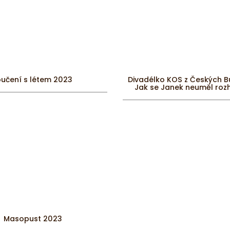
oučení s létem 2023
Divadélko KOS z Českých B
Jak se Janek neuměl ro
Masopust 2023