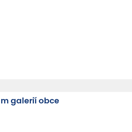
m galerií obce