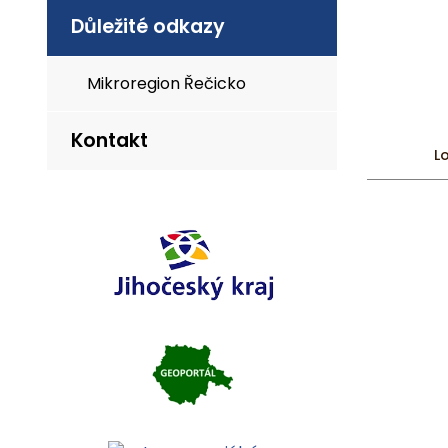
Důležité odkazy
Mikroregion Řečicko
Kontakt
L