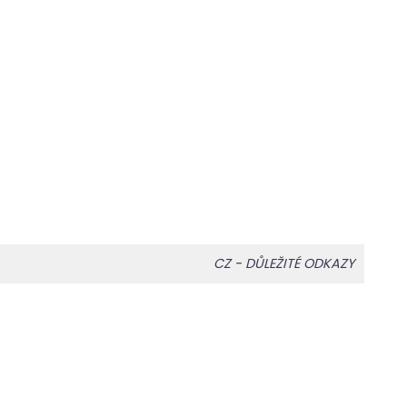
CZ
-
DŮLEŽITÉ ODKAZY