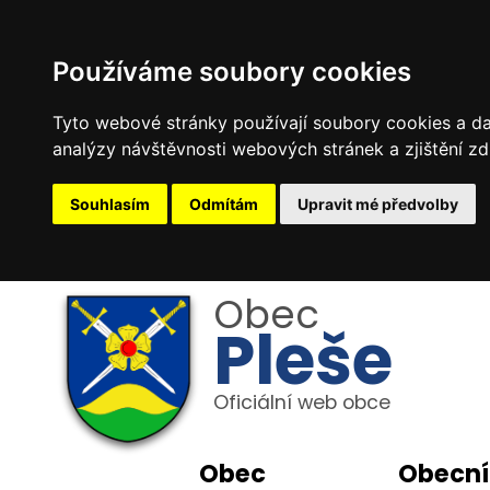
Používáme soubory cookies
Tyto webové stránky používají soubory cookies a dal
analýzy návštěvnosti webových stránek a zjištění zd
Souhlasím
Odmítám
Upravit mé předvolby
Obec
Pleše
Oficiální web obce
Obec
Obecní