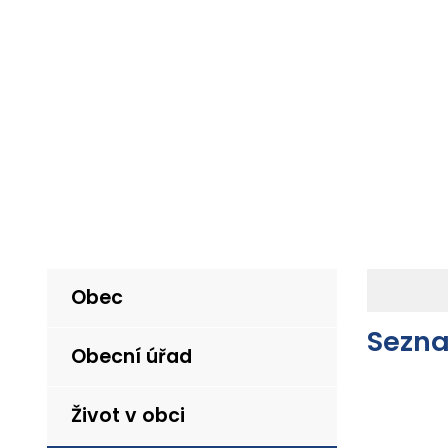
Obec
Sezna
Obecní úřad
Život v obci