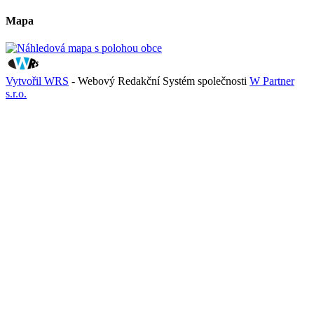
Mapa
Vytvořil WRS
- Webový Redakční Systém společnosti
W Partner
s.r.o.