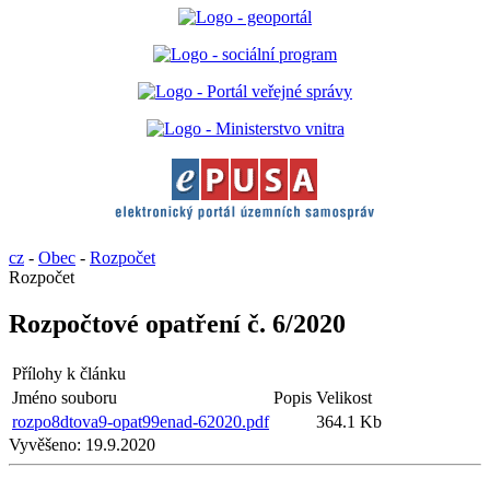
cz
-
Obec
-
Rozpočet
Rozpočet
Rozpočtové opatření č. 6/2020
Přílohy k článku
Jméno souboru
Popis
Velikost
rozpo8dtova9-opat99enad-62020.pdf
364.1 Kb
Vyvěšeno:
19.9.2020