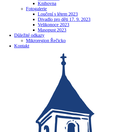
Knihovna
Fotogalerie
Loučení s létem 2023
Divadlo pro děti 17. 9. 2023
Velikonoce 2023
Masopust 2023
Důležité odkazy
Mikroregion Řečicko
Kontakt