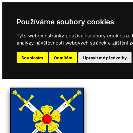
Používáme soubory cookies
Tyto webové stránky používají soubory cookies a da
analýzy návštěvnosti webových stránek a zjištění z
Souhlasím
Odmítám
Upravit mé předvolby