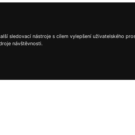
lší sledovací nástroje s cílem vylepšení uživatelského pr
droje návštěvnosti.