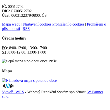
IČ: 00512702
DIČ: CZ00512702
Účet: 0603132379/0800, ČS
Mapa webu
|
Nastavení cookies
Prohlášení o cookies
|
Prohlášení o
přístupnosti
|
RSS
Úřední hodiny
PO:
8:00-12:00, 13:00-17:00
ST:
8:00-12:00, 13:00-17:00
Mapa
Vytvořil WRS
- Webový Redakční Systém společnosti
W Partner
s.r.o.