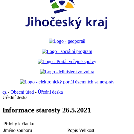
cz
-
Obecní úřad
-
Úřední deska
Úřední deska
Informace starosty 26.5.2021
Přílohy k článku
Jméno souboru
Popis
Velikost