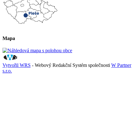
Mapa
Vytvořil WRS
- Webový Redakční Systém společnosti
W Partner
s.r.o.