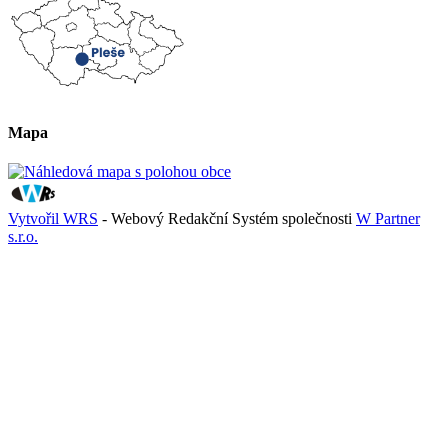
Mapa
Vytvořil WRS
- Webový Redakční Systém společnosti
W Partner
s.r.o.