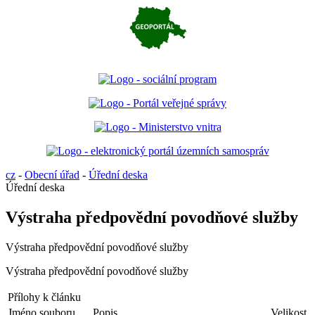
cz
-
Obecní úřad
-
Úřední deska
Úřední deska
Výstraha předpovědní povodňové služby
Výstraha předpovědní povodňové služby
Výstraha předpovědní povodňové služby
Přílohy k článku
Jméno souboru
Popis
Velikost