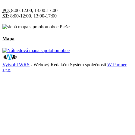
PO:
8:00-12:00, 13:00-17:00
ST:
8:00-12:00, 13:00-17:00
Mapa
Vytvořil WRS
- Webový Redakční Systém společnosti
W Partner
s.r.o.