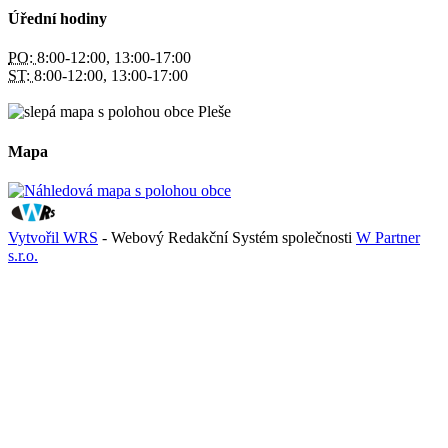
Úřední hodiny
PO:
8:00-12:00, 13:00-17:00
ST:
8:00-12:00, 13:00-17:00
Mapa
Vytvořil WRS
- Webový Redakční Systém společnosti
W Partner
s.r.o.