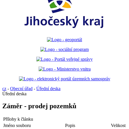
cz
-
Obecní úřad
-
Úřední deska
Úřední deska
Záměr - prodej pozemků
Přílohy k článku
Jméno souboru
Popis
Velikost