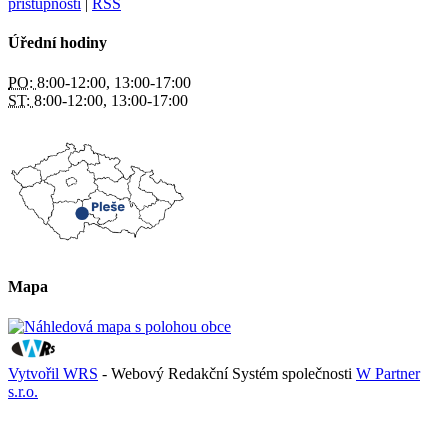
přístupnosti
|
RSS
Úřední hodiny
PO:
8:00-12:00, 13:00-17:00
ST:
8:00-12:00, 13:00-17:00
Mapa
Vytvořil WRS
- Webový Redakční Systém společnosti
W Partner
s.r.o.