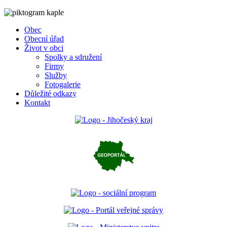
Obec
Obecní úřad
Život v obci
Spolky a sdružení
Firmy
Služby
Fotogalerie
Důležité odkazy
Kontakt