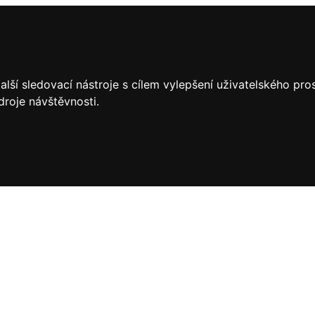
lší sledovací nástroje s cílem vylepšení uživatelského pr
droje návštěvnosti.