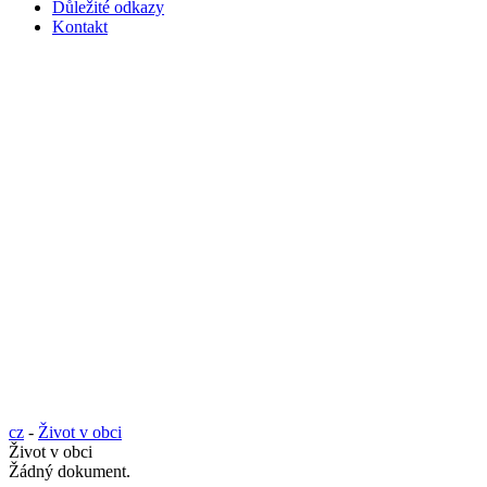
Důležité odkazy
Kontakt
cz
-
Život v obci
Život v obci
Žádný dokument.